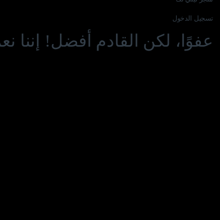
تسجيل الدخول
عفوًا، لكن القادم أفضل! إننا ن