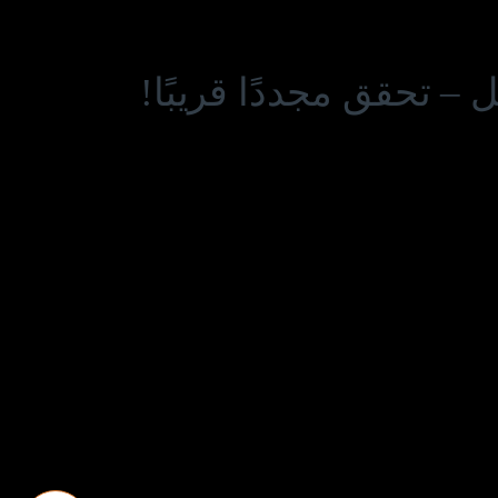
– تحقق مجددًا قريبًا!