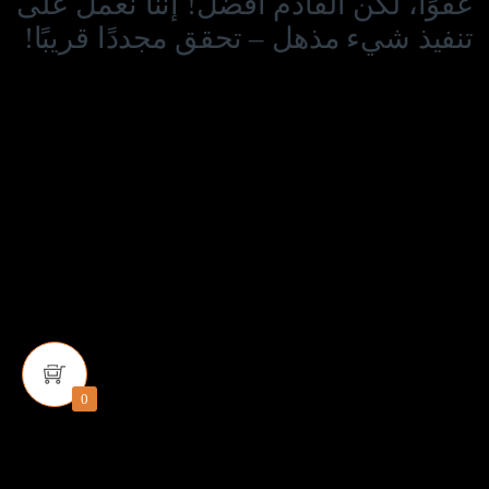
عفوًا، لكن القادم أفضل! إننا نعمل على
تنفيذ شيء مذهل – تحقق مجددًا قريبًا!
0