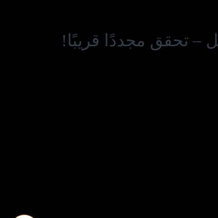
– تحقق مجددًا قريبًا!