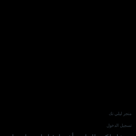
متجر ليلي تك
تسجيل الدخول