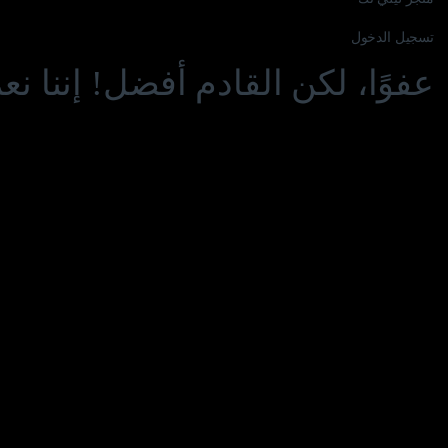
تسجيل الدخول
عفوًا، لكن القادم أفضل! إننا ن