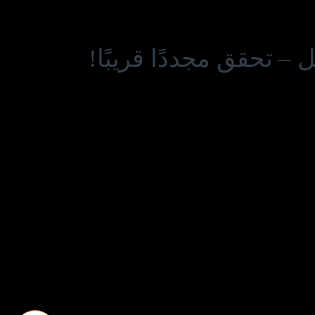
– تحقق مجددًا قريبًا!