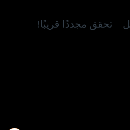
– تحقق مجددًا قريبًا!