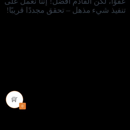
عفوًا، لكن القادم أفضل! إننا نعمل على
تنفيذ شيء مذهل – تحقق مجددًا قريبًا!
0