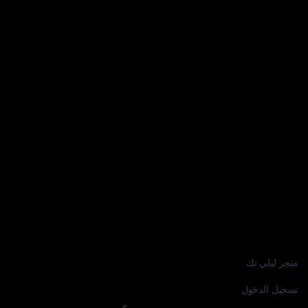
متجر ليلي تك
تسجيل الدخول